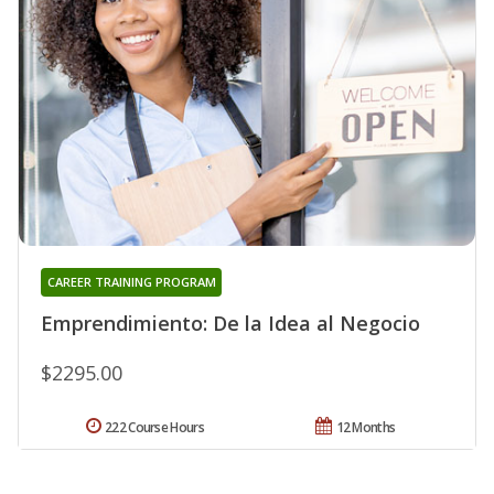
CAREER TRAINING PROGRAM
Emprendimiento: De la Idea al Negocio
$2295.00
222 Course Hours
12 Months