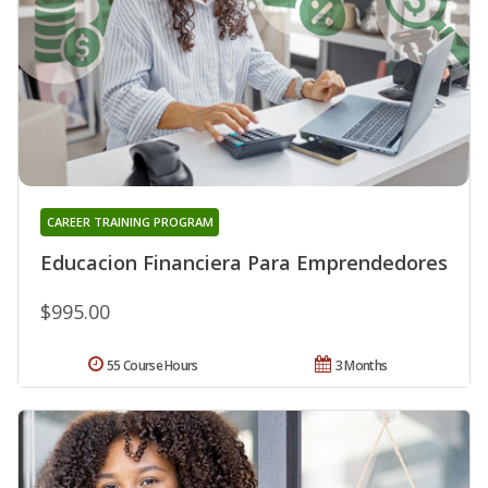
CAREER TRAINING PROGRAM
Educacion Financiera Para Emprendedores
$995.00
55 Course Hours
3 Months