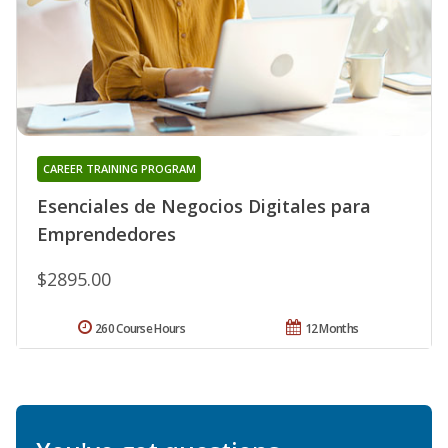
CAREER TRAINING PROGRAM
Esenciales de Negocios Digitales para
Emprendedores
$2895.00
260 Course Hours
12 Months