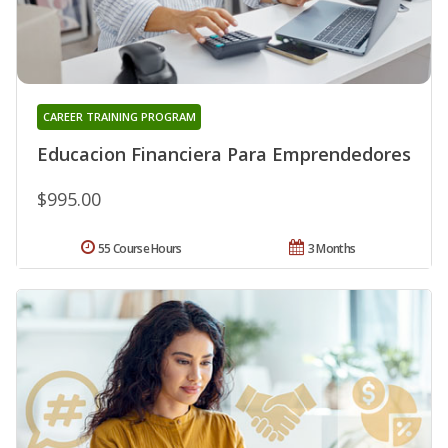
CAREER TRAINING PROGRAM
Educacion Financiera Para Emprendedores
$995.00
55 Course Hours
3 Months