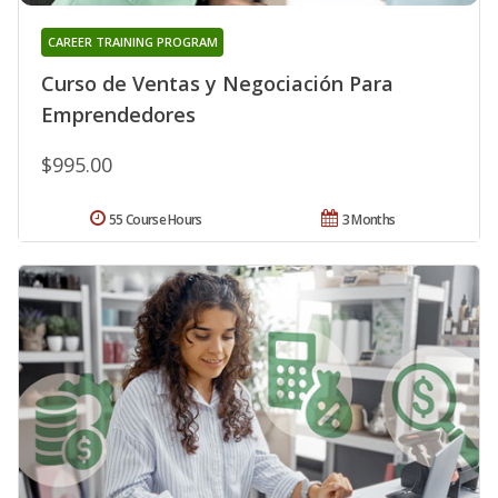
CAREER TRAINING PROGRAM
Curso de Ventas y Negociación Para
Emprendedores
$995.00
55 Course Hours
3 Months