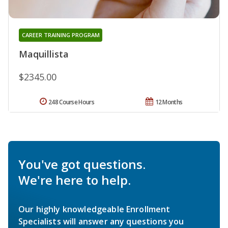
CAREER TRAINING PROGRAM
Maquillista
$2345.00
248 Course Hours
12 Months
You've got questions.
We're here to help.
Our highly knowledgeable Enrollment
Specialists will answer any questions you