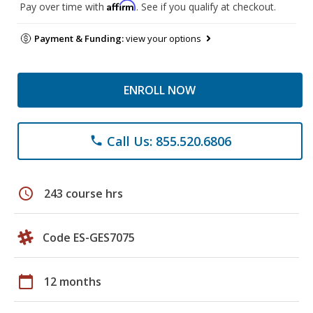
Affirm
Pay over time with
. See if you qualify at checkout.
Payment & Funding:
view your options
ENROLL NOW
Call Us: 855.520.6806
phone
schedule
243 course hrs
Code ES-GES7075
calendar_today
12 months