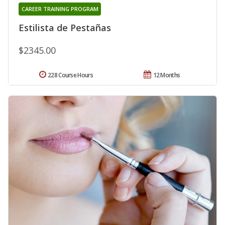
CAREER TRAINING PROGRAM
Estilista de Pestañas
$2345.00
228 Course Hours
12 Months