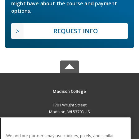
might have about the course and payment
options.
REQUEST INFO
Madison College
1701 Wright Street
Madison, WI 53703 US
MAIN CONTENT
Career Training
We and our partners may use cookies, pixels, and similar