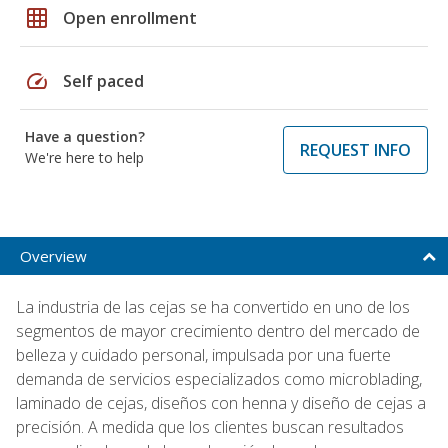
grid_on
Open enrollment
speed
Self paced
Have a question?
REQUEST INFO
We're here to help
Overview
La industria de las cejas se ha convertido en uno de los
segmentos de mayor crecimiento dentro del mercado de
belleza y cuidado personal, impulsada por una fuerte
demanda de servicios especializados como microblading,
laminado de cejas, diseños con henna y diseño de cejas a
precisión. A medida que los clientes buscan resultados